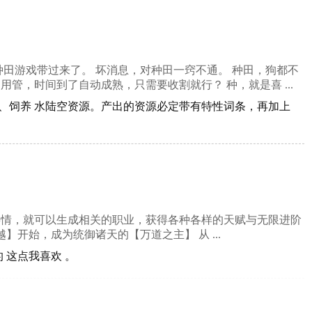
田游戏带过来了。 坏消息，对种田一窍不通。 种田，狗都不
用管，时间到了自动成熟，只需要收割就行？ 种，就是喜 ...
植、饲养 水陆空资源。产出的资源必定带有特性词条，再加上
事情，就可以生成相关的职业，获得各种各样的天赋与无限进阶
开始，成为统御诸天的【万道之主】 从 ...
 这点我喜欢 。