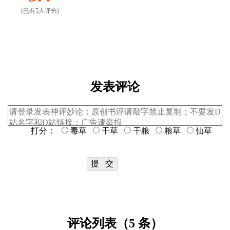
(已有5人评分)
发表评论
打分：
毒草
干草
干粮
粮草
仙草
评论列表（5 条）