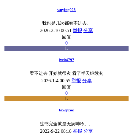
wuying008
我也是几次都看不进去。
2026-2-10 00:51
举报
分享
回复
0
L
lxz04797
看不进去 开始就很玄 看了半天继续玄
2026-1-4 00:55
举报
分享
回复
0
L
loveproe
这书完全就是无病呻吟。。
2022-9-22 08:18
举报
分享