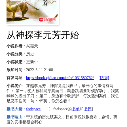
从神探李元芳开始
小说作者
: 兴霸天
小说分类
: 历史
小说状态
: 更新中
添加时间
: 2022-3-11 21:08
首发网址
:
https://book.qidian.com/info/1031580762/
[访问]
小说简介
: 穿越李元芳，神探竟是我自己，最开心的事情有两
件： 第一，犯人被我揭穿真面目，狗急跳墙要对侦探动手，我笑
眯眯的拔出了刀； 第二，身边有个狄胖胖，每次遇到案件，我总
是忍不住问一句： 怀英，你怎么看？
推书大佬
:
feelspace
[
feelspace的
书单
和
书评
]
推书理由
:
带系统的历史破案文，目前来说我很喜欢，剧情、爽
度的安排都很合我心