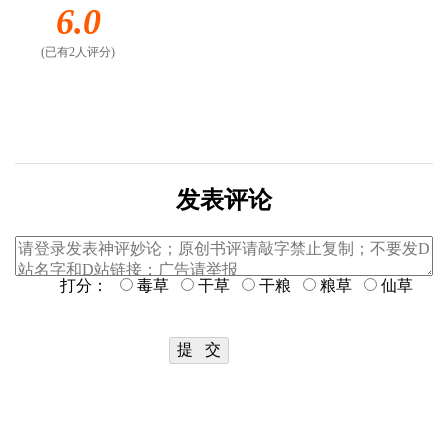
6.0
(已有2人评分)
发表评论
打分：
毒草
干草
干粮
粮草
仙草