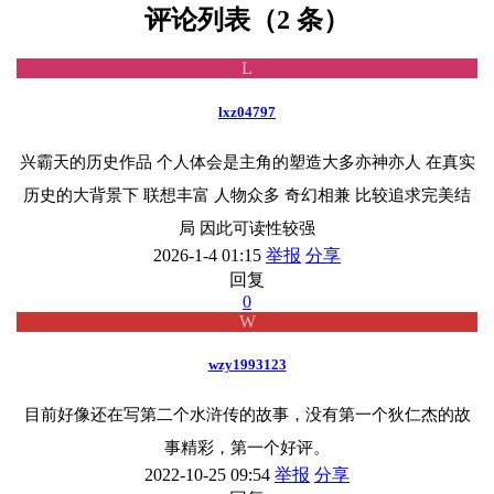
评论列表（2 条）
L
lxz04797
兴霸天的历史作品 个人体会是主角的塑造大多亦神亦人 在真实
历史的大背景下 联想丰富 人物众多 奇幻相兼 比较追求完美结
局 因此可读性较强
2026-1-4 01:15
举报
分享
回复
0
W
wzy1993123
目前好像还在写第二个水浒传的故事，没有第一个狄仁杰的故
事精彩，第一个好评。
2022-10-25 09:54
举报
分享