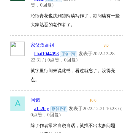
赞，0回复)
沁纸青花也跳到独阅读写作了，独阅读有一些
大家熟悉的老作者了。
家父汉高祖
3.0
lihai1044098
发表于2022-12-28
原创书评
22:31 / ( 0点赞，0回复)
就字里行间来说此书，看过就忘了。没得亮
点。
问镜
10.0
A
a1a2bty
发表于2022-12-21 10:23 / (
原创书评
0点赞，0回复)
除了作者常常自说自话，就找不出太多问题