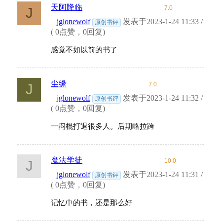
天阿降临
7.0
J
jglonewolf
发表于2023-1-24 11:33 /
原创书评
( 0点赞，0回复)
感觉不如以前的书了
尘缘
7.0
J
jglonewolf
发表于2023-1-24 11:32 /
原创书评
( 0点赞，0回复)
一闷棍打退很多人。后期略拉跨
魔法学徒
10.0
J
jglonewolf
发表于2023-1-24 11:31 /
原创书评
( 0点赞，0回复)
记忆中的书，还是那么好