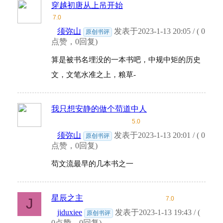
穿越初唐从上吊开始
7.0
须弥山
发表于2023-1-13 20:05 / ( 0
原创书评
点赞，0回复)
算是被书名埋没的一本书吧，中规中矩的历史
文，文笔水准之上，粮草-
我只想安静的做个苟道中人
5.0
须弥山
发表于2023-1-13 20:01 / ( 0
原创书评
点赞，0回复)
苟文流最早的几本书之一
星辰之主
7.0
J
jiduxiee
发表于2023-1-13 19:43 / (
原创书评
0点赞，0回复)