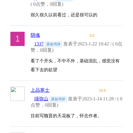
( 0点赞，0回复)
很久很久以前看过，还是很可以的
阴魂
3.0
1
1337
发表于2023-1-22 10:42 / ( 0点
原创书评
赞，0回复)
看了个开头，不中不外，基础混乱，感觉没有
看下去的欲望
上品寒士
10.0
须弥山
发表于2023-1-14 11:28 / ( 0
原创书评
点赞，0回复)
目前写魏晋的天花板了，怀念作者。