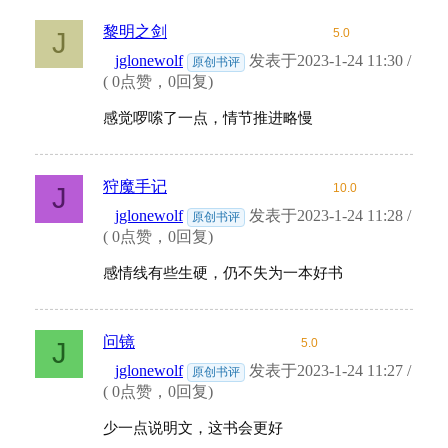
黎明之剑
5.0
J
jglonewolf
发表于2023-1-24 11:30 /
原创书评
( 0点赞，0回复)
感觉啰嗦了一点，情节推进略慢
狩魔手记
10.0
J
jglonewolf
发表于2023-1-24 11:28 /
原创书评
( 0点赞，0回复)
感情线有些生硬，仍不失为一本好书
问镜
5.0
J
jglonewolf
发表于2023-1-24 11:27 /
原创书评
( 0点赞，0回复)
少一点说明文，这书会更好