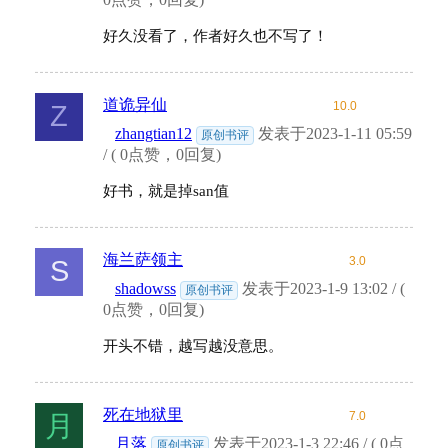
好久没看了，作者好久也不写了！
道诡异仙
10.0
Z
zhangtian12
发表于2023-1-11 05:59
原创书评
/ ( 0点赞，0回复)
好书，就是掉san值
海兰萨领主
3.0
S
shadowss
发表于2023-1-9 13:02 / (
原创书评
0点赞，0回复)
开头不错，越写越没意思。
死在地狱里
7.0
月
月落
发表于2023-1-3 22:46 / ( 0点
原创书评