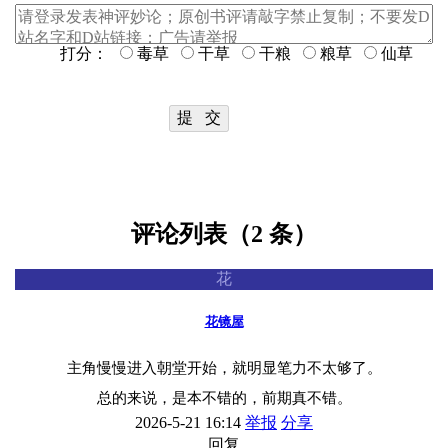
打分：
毒草
干草
干粮
粮草
仙草
评论列表（2 条）
花
花镜屋
主角慢慢进入朝堂开始，就明显笔力不太够了。
总的来说，是本不错的，前期真不错。
2026-5-21 16:14
举报
分享
回复