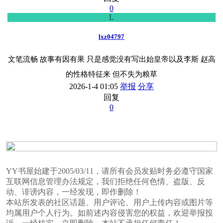
0
L
lxz04797
文笔流畅 故事有因有果 只是感觉没有写出始皇帝以及李斯 赵高
的性格特征来 但不失为粮草
2026-1-4 01:05
举报
分享
回复
0
YY书屋始建于2005/03/11，请所有会员发贴时务必遵守国家
互联网信息管理办法规定，我们拒绝任何色情、盗版、反
动、诽谤内容，一经发现，即作删除！
本站所发表的社区话题、用户评论、用户上传内容或图片等
均属用户个人行为。如前述内容侵害您的权益，欢迎举报投