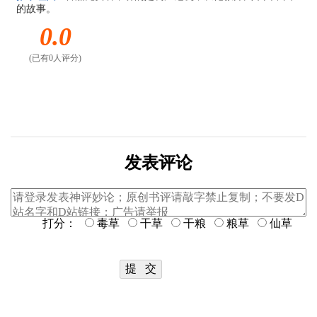
的故事。
0.0
(已有0人评分)
发表评论
打分：
毒草
干草
干粮
粮草
仙草