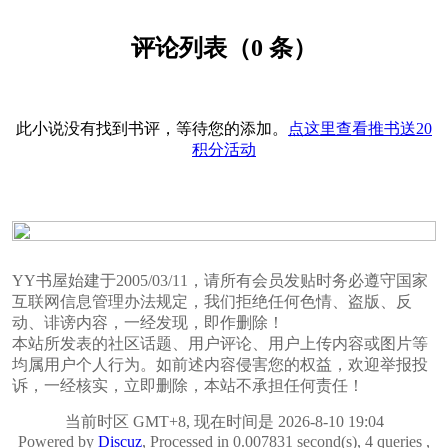
评论列表（0 条）
此小说没有找到书评，等待您的添加。
点这里查看推书送20
积分活动
YY书屋始建于2005/03/11，请所有会员发贴时务必遵守国家
互联网信息管理办法规定，我们拒绝任何色情、盗版、反
动、诽谤内容，一经发现，即作删除！
本站所发表的社区话题、用户评论、用户上传内容或图片等
均属用户个人行为。如前述内容侵害您的权益，欢迎举报投
诉，一经核实，立即删除，本站不承担任何责任！
当前时区 GMT+8, 现在时间是 2026-8-10 19:04
Powered by
Discuz
, Processed in 0.007831 second(s), 4 queries ,