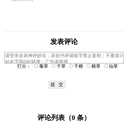
发表评论
打分：
毒草
干草
干粮
粮草
仙草
评论列表（0 条）