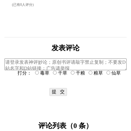
(已有0人评分)
发表评论
打分：
毒草
干草
干粮
粮草
仙草
评论列表（0 条）