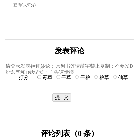
(已有0人评分)
发表评论
打分：
毒草
干草
干粮
粮草
仙草
评论列表（0 条）