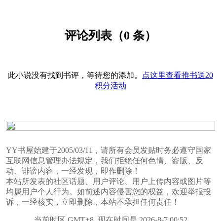
评论列表（0 条）
此小说没有找到书评，等待您的添加。
点这里查看推书送20
积分活动
YY书屋始建于2005/03/11，请所有会员发贴时务必遵守国家
互联网信息管理办法规定，我们拒绝任何色情、盗版、反
动、诽谤内容，一经发现，即作删除！
本站所发表的社区话题、用户评论、用户上传内容或图片等
均属用户个人行为。如前述内容侵害您的权益，欢迎举报投
诉，一经核实，立即删除，本站不承担任何责任！
当前时区 GMT+8, 现在时间是 2026-8-7 00:52