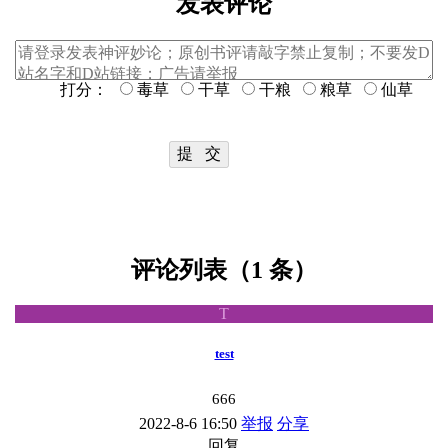
发表评论
打分：
毒草
干草
干粮
粮草
仙草
评论列表（1 条）
T
test
666
2022-8-6 16:50
举报
分享
回复