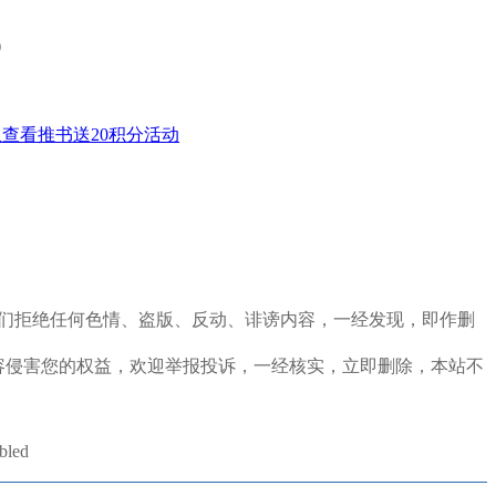
）
查看推书送20积分活动
定，我们拒绝任何色情、盗版、反动、诽谤内容，一经发现，即作删
容侵害您的权益，欢迎举报投诉，一经核实，立即删除，本站不
abled