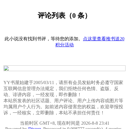
评论列表（0 条）
此小说没有找到书评，等待您的添加。
点这里查看推书送20
积分活动
YY书屋始建于2005/03/11，请所有会员发贴时务必遵守国家
互联网信息管理办法规定，我们拒绝任何色情、盗版、反
动、诽谤内容，一经发现，即作删除！
本站所发表的社区话题、用户评论、用户上传内容或图片等
均属用户个人行为。如前述内容侵害您的权益，欢迎举报投
诉，一经核实，立即删除，本站不承担任何责任！
当前时区 GMT+8, 现在时间是 2026-8-8 23:41
Powered by
Discuz
, Processed in 0.008777 second(s), 4 queries ,