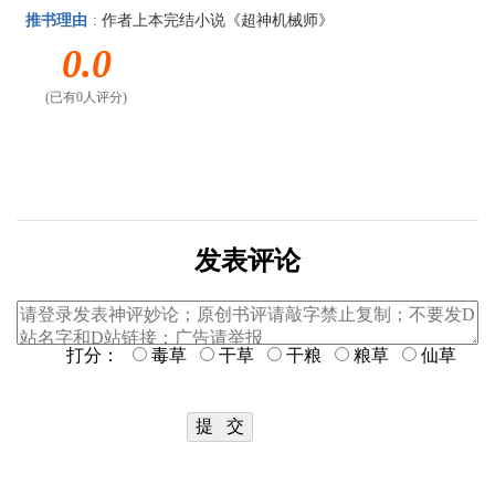
推书理由
:
作者上本完结小说《超神机械师》
0.0
(已有0人评分)
发表评论
打分：
毒草
干草
干粮
粮草
仙草