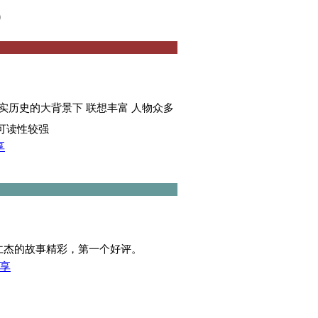
）
实历史的大背景下 联想丰富 人物众多
可读性较强
享
仁杰的故事精彩，第一个好评。
享