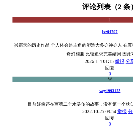
评论列表（2 条
L
lxz04797
兴霸天的历史作品 个人体会是主角的塑造大多亦神亦人 在真
奇幻相兼 比较追求完美结局 因此
2026-1-4 01:15
举报
分
回复
0
W
wzy1993123
目前好像还在写第二个水浒传的故事，没有第一个狄
2022-10-25 09:54
举报
分
回复
0