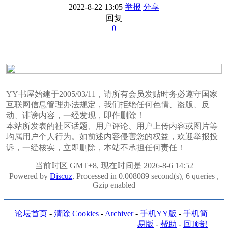
2022-8-22 13:05
举报
分享
回复
0
YY书屋始建于2005/03/11，请所有会员发贴时务必遵守国家
互联网信息管理办法规定，我们拒绝任何色情、盗版、反
动、诽谤内容，一经发现，即作删除！
本站所发表的社区话题、用户评论、用户上传内容或图片等
均属用户个人行为。如前述内容侵害您的权益，欢迎举报投
诉，一经核实，立即删除，本站不承担任何责任！
当前时区 GMT+8, 现在时间是 2026-8-6 14:52
Powered by
Discuz
, Processed in 0.008089 second(s), 6 queries ,
Gzip enabled
论坛首页
-
清除 Cookies
-
Archiver
-
手机YY版
-
手机简
易版
-
帮助
-
回顶部