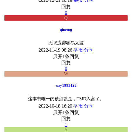
2022-12-21 10:19
举报
分享
回复
0
Q
qimeng
无限流都容易太监
2022-11-19 08:26
举报
分享
展开1条回复
回复
0
W
wzy1993123
这本书唯一的缺点就是，TMD入宫了。
2022-10-18 16:20
举报
分享
展开1条回复
回复
1
A