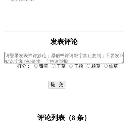
发表评论
打分：
毒草
干草
干粮
粮草
仙草
评论列表（8 条）