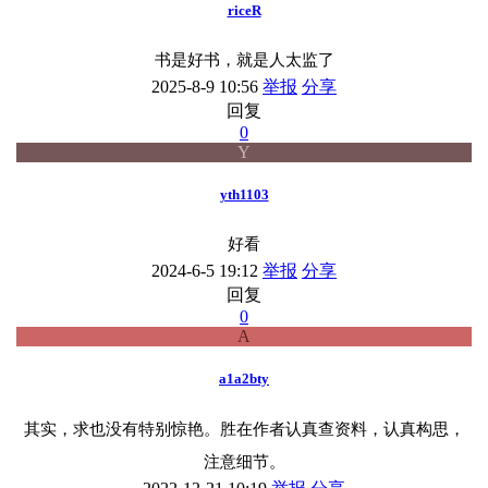
riceR
书是好书，就是人太监了
2025-8-9 10:56
举报
分享
回复
0
Y
yth1103
好看
2024-6-5 19:12
举报
分享
回复
0
A
a1a2bty
其实，求也没有特别惊艳。胜在作者认真查资料，认真构思，
注意细节。