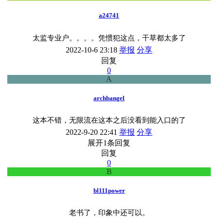
a24741
太监专业户。。。。凭惯犯这点，干草都太多了
2022-10-6 23:18
举报
分享
回复
0
A
archbangel
这本不错，无限流在这本之后没看到能入口的了
2022-9-20 22:41
举报
分享
展开1条回复
回复
0
B
bl111power
老书了，印象中还可以。