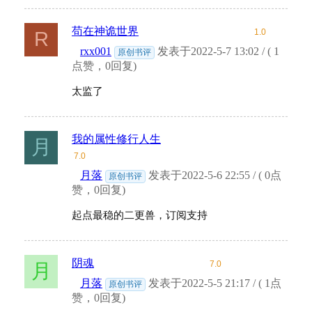
苟在神诡世界
1.0
R
rxx001
发表于2022-5-7 13:02 / ( 1
原创书评
点赞，0回复)
太监了
我的属性修行人生
月
7.0
月落
发表于2022-5-6 22:55 / ( 0点
原创书评
赞，0回复)
起点最稳的二更兽，订阅支持
阴魂
7.0
月
月落
发表于2022-5-5 21:17 / ( 1点
原创书评
赞，0回复)