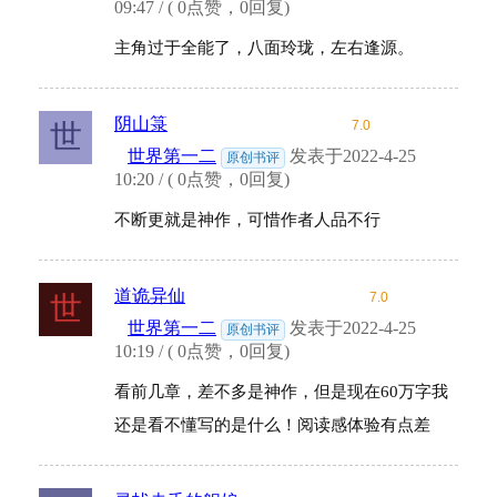
09:47 / ( 0点赞，0回复)
主角过于全能了，八面玲珑，左右逢源。
阴山箓
7.0
世
世界第一二
发表于2022-4-25
原创书评
10:20 / ( 0点赞，0回复)
不断更就是神作，可惜作者人品不行
道诡异仙
7.0
世
世界第一二
发表于2022-4-25
原创书评
10:19 / ( 0点赞，0回复)
看前几章，差不多是神作，但是现在60万字我
还是看不懂写的是什么！阅读感体验有点差