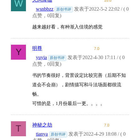
10.0
W
wsnbbzz
发表于2022-5-2 22:02 / ( 0
原创书评
点赞，0回复)
越来越好看，有种渐入佳境的感觉
明尊
7.0
Y
yuyia
发表于2022-4-30 17:11 / ( 0
原创书评
点赞，0回复)
书的节奏很好，背景设定比较完善（后期不知
道会不会崩），剧情描写和斗法场面都很流
畅。
可惜的是，1月份最后一更。。。。
神秘之劫
7.0
T
tianya
发表于2022-4-29 18:08 / ( 0
原创书评