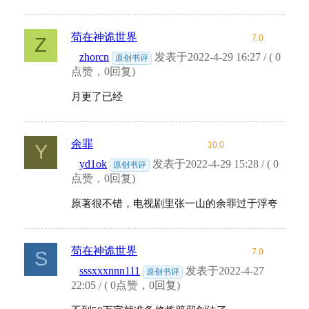
苟在神诡世界
7.0
Z
zhorcn
发表于2022-4-29 16:27 / ( 0
原创书评
点赞，0回复)
月更了已经
余罪
10.0
Y
yd1ok
发表于2022-4-29 15:28 / ( 0
原创书评
点赞，0回复)
原著很不错，电视剧里张一山的余罪过于浮夸
苟在神诡世界
7.0
S
sssxxxnnn111
发表于2022-4-27
原创书评
22:05 / ( 0点赞，0回复)