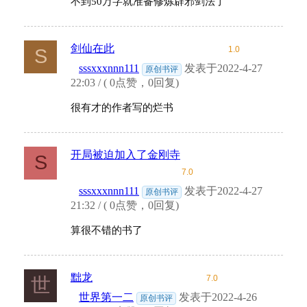
不到50万字就准备修炼辟邪剑法了
剑仙在此
1.0
S
sssxxxnnn111
发表于2022-4-27
原创书评
22:03 / ( 0点赞，0回复)
很有才的作者写的烂书
开局被迫加入了金刚寺
S
7.0
sssxxxnnn111
发表于2022-4-27
原创书评
21:32 / ( 0点赞，0回复)
算很不错的书了
黜龙
7.0
世
世界第一二
发表于2022-4-26
原创书评